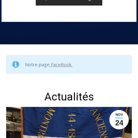
Notre page
FaceBook
Actualités
NOV
24