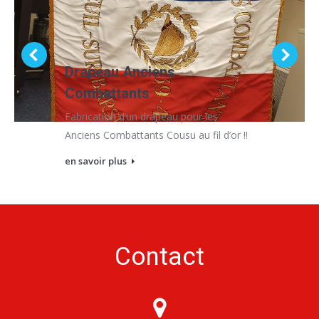
Drapeau Anciens
Combattants
Fabrication d’un drapeau pour les
Anciens Combattants Cousu au fil d’or !!
en savoir plus
Contact