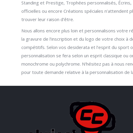
Standing et Prestige, Trophées personnalisés, Écrins,
officielles ou encore Créations spéciales n’attendent p
trouver leur raison d’être.
Nous allons encore plus loin et personnalisons votr
la gravure de l’inscription et du logo de votre choix à d
compétitifs. Selon vos desiderata et l’esprit du sport 
personnalisation se fera selon un esprit classique ou or
monochrome ou polychrome. N’hésitez pas à nous rendre
pour toute demande relative à la personnalisation de 