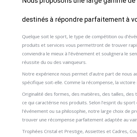
Nous proposons une large gamme de p
destinés à répondre parfaitement à v
Quelque soit le sport, le type de compétition ou d’é
produits et services vous permettront de trouver ra
conviendra le mieux à l’événement et soulignera le sen
réussite du ou des vainqueurs.
Notre expérience nous permet d’autre part de nous a
spécifique soit-elle. Comme la récompense, la victoire 
Originalité des formes, des matières, des tailles, des 
ce qui caractérise nos produits. Selon l’esprit du sport 
l’événement ou sa philosophie, notre large choix de p
trouver une récompense parfaitement adaptée au vai
Trophées Cristal et Prestige, Assiettes et Cadres, 