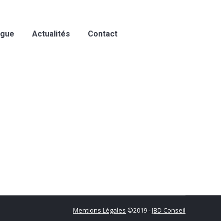
ogue
Actualités
Contact
Mentions Légales
©2019 -
JBD Conseil