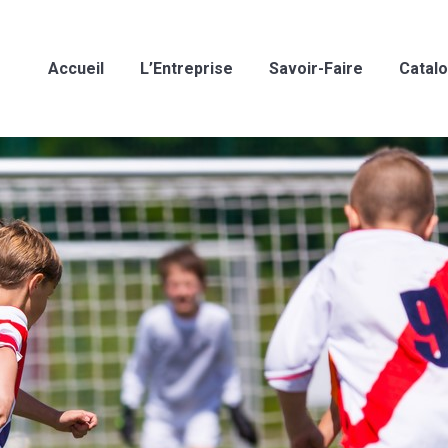
Accueil
L’Entreprise
Savoir-Faire
Catal