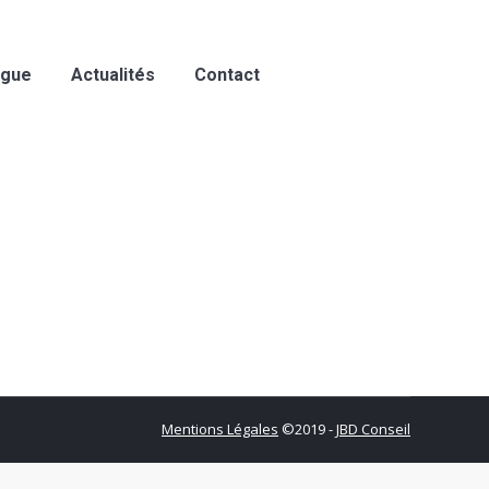
ogue
Actualités
Contact
Mentions Légales
©2019 -
JBD Conseil